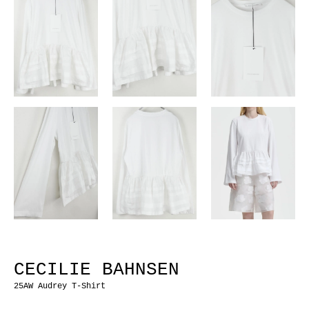
CECILIE BAHNSEN
25AW Audrey T-Shirt