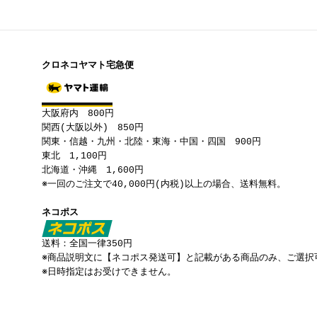
クロネコヤマト宅急便
大阪府内 800円
関西(大阪以外) 850円
関東・信越・九州・北陸・東海・中国・四国 900円
東北 1,100円
北海道・沖縄 1,600円
※一回のご注文で40,000円(内税)以上の場合、送料無料。
ネコポス
送料：全国一律350円
※商品説明文に【ネコポス発送可】と記載がある商品のみ、ご選択
※日時指定はお受けできません。