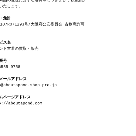
商品の返送に要する送料等につきましても当店が
いたします。
・免許
2107R071293号/大阪府公安委員会 古物商許可
ビス名
ンド古着の買取・販売
番号
6585-9758
メールアドレス
p@aboutapond.shop-pro.jp
ムページアドレス
p://aboutapond.com