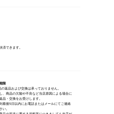
て決済できます。
期限
品の返品および交換は承っておりません。
し、商品の欠陥や不良など当店原因による場合に
返品・交換をお受けします。
到着後5日以内にお電話またはメールにてご連絡
さい。