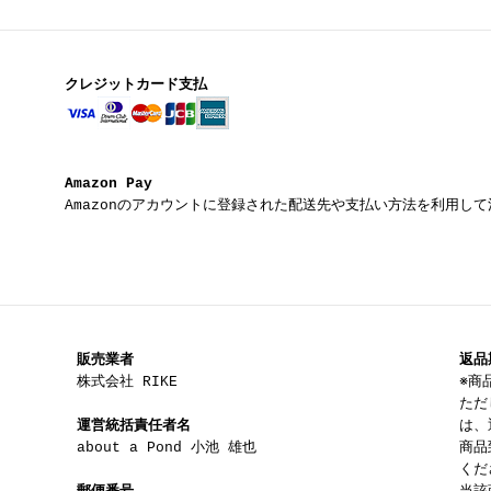
クレジットカード支払
Amazon Pay
Amazonのアカウントに登録された配送先や支払い方法を利用し
販売業者
返品
株式会社 RIKE
※商
ただ
運営統括責任者名
は、
about a Pond 小池 雄也
商品
くだ