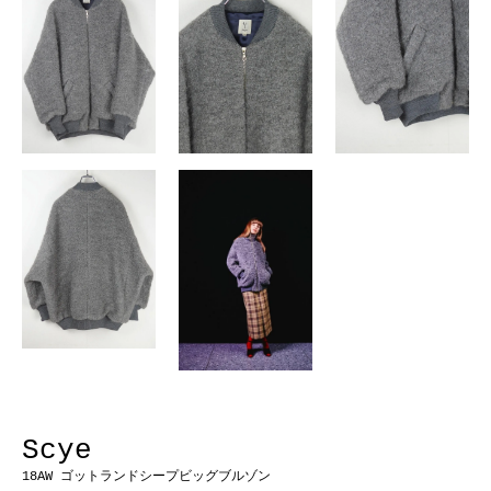
Scye
18AW ゴットランドシープビッグブルゾン