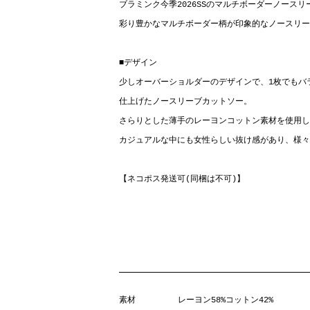
ブラミンク今季2026SSのマルチボーダーノースリ
彩り豊かなマルチボーダー柄が印象的なノースリー
■デザイン
少しオーバーショルダーのデザインで、1枚でもバ
仕上げたノースリーブカットソー。
さらりとした薄手のレーヨンコットン素材を使用し
カジュアルな中にも女性らしい抜け感があり、様々
【ネコポス発送可(同梱は不可)】
素材
レーヨン58%コットン42%