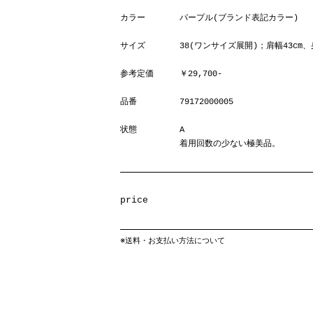
カラー
パープル(ブランド表記カラー)
サイズ
38(ワンサイズ展開)；肩幅43cm、身
参考定価
￥29,700-
品番
79172000005
状態
A
着用回数の少ない極美品。
price
※
送料・お支払い方法について