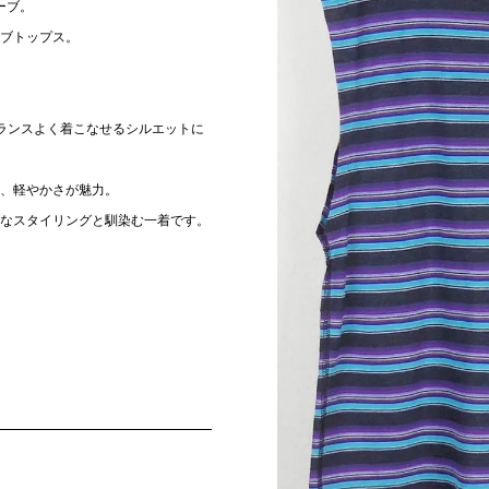
ーブ。
ブトップス。
ランスよく着こなせるシルエットに
、軽やかさが魅力。
なスタイリングと馴染む一着です。