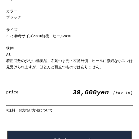
カラー
ブラック
サイズ
36；参考サイズ23cm前後、ヒール9cm
状態
AB
着用回数の少ない極美品。右足つま先・左足外側・ヒールに微細な小スレは
見受けられますが、ほとんど目立つものではありません。
39,600yen
price
(tax in)
※
送料・お支払い方法について