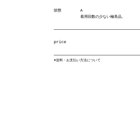
状態
A
着用回数の少ない極美品。
price
※
送料・お支払い方法について