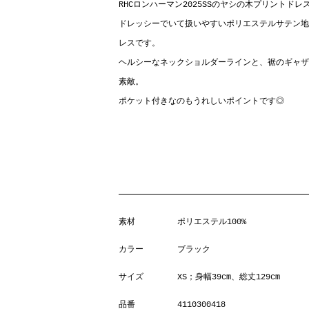
RHCロンハーマン2025SSのヤシの木プリントドレ
ドレッシーでいて扱いやすいポリエステルサテン地
レスです。
ヘルシーなネックショルダーラインと、裾のギャザ
素敵。
ポケット付きなのもうれしいポイントです◎
素材
ポリエステル100%
カラー
ブラック
サイズ
XS；身幅39cm、総丈129cm
品番
4110300418