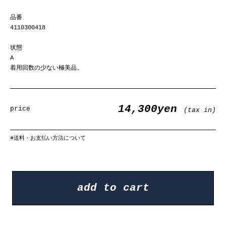
品番
4110300418
状態
A
着用回数の少ない極美品。
14,300yen
price
(tax in)
※
送料・お支払い方法について
add to cart