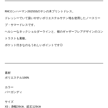
RHCロンハーマン2025SSのヤシの木プリントドレス。
ドレッシーでいて扱いやすいポリエステルサテン地を使用したノースリー
ブ・サマードレスです。
ヘルシーなネックショルダーラインと、裾のギャザーフレアデザインのコン
トラストも素敵。
ポケット付きなのもうれしいポイントです◎
素材
ポリエステル100%
カラー
バーガンディ
サイズ
XS；身幅39cm、総丈129cm