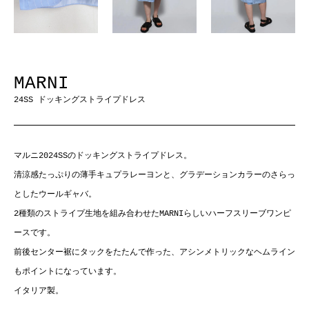
MARNI
24SS ドッキングストライプドレス
マルニ2024SSのドッキングストライプドレス。
清涼感たっぷりの薄手キュプラレーヨンと、グラデーションカラーのさらっ
としたウールギャバ。
2種類のストライプ生地を組み合わせたMARNIらしいハーフスリーブワンピ
ースです。
前後センター裾にタックをたたんで作った、アシンメトリックなヘムライン
もポイントになっています。
イタリア製。