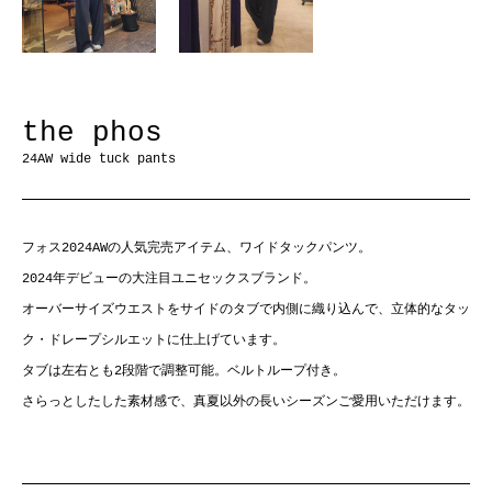
the phos
24AW wide tuck pants
フォス2024AWの人気完売アイテム、ワイドタックパンツ。
2024年デビューの大注目ユニセックスブランド。
オーバーサイズウエストをサイドのタブで内側に織り込んで、立体的なタッ
ク・ドレープシルエットに仕上げています。
タブは左右とも2段階で調整可能。ベルトループ付き。
さらっとしたした素材感で、真夏以外の長いシーズンご愛用いただけます。