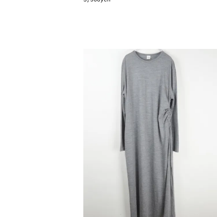
3,960yen