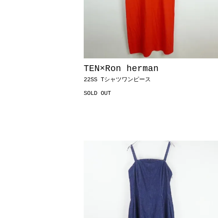
TEN×Ron herman
22SS Tシャツワンピース
SOLD OUT