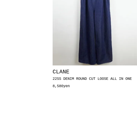
CLANE
22SS DENIM ROUND CUT LOOSE ALL IN ONE
8,580yen