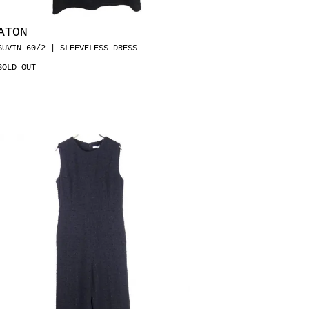
ATON
SUVIN 60/2 | SLEEVELESS DRESS
SOLD OUT