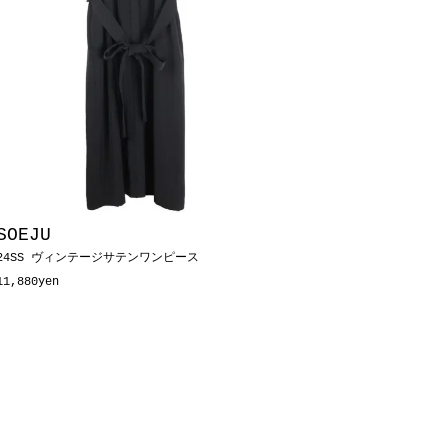
SOEJU
24SS ヴィンテージサテンワンピース
11,880yen