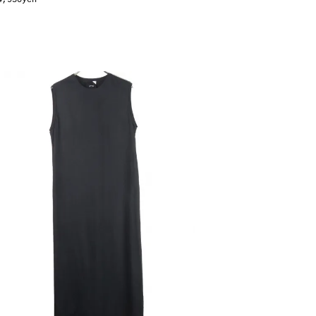
4,950yen