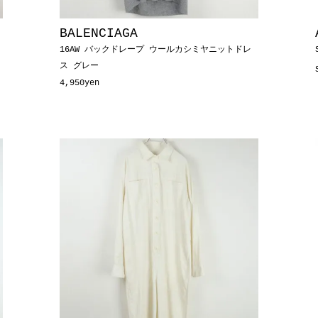
BALENCIAGA
16AW バックドレープ ウールカシミヤニットドレ
ス グレー
4,950yen