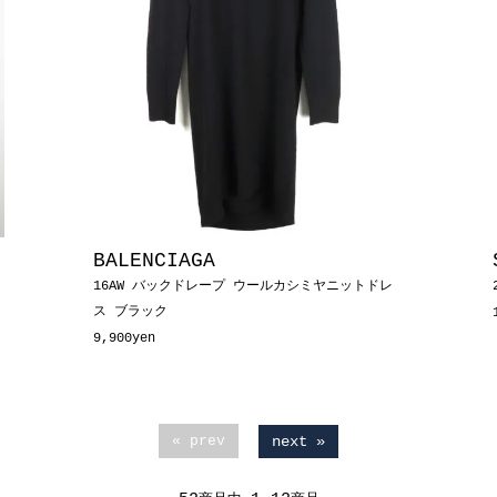
BALENCIAGA
16AW バックドレープ ウールカシミヤニットドレ
ス ブラック
9,900yen
next »
« prev